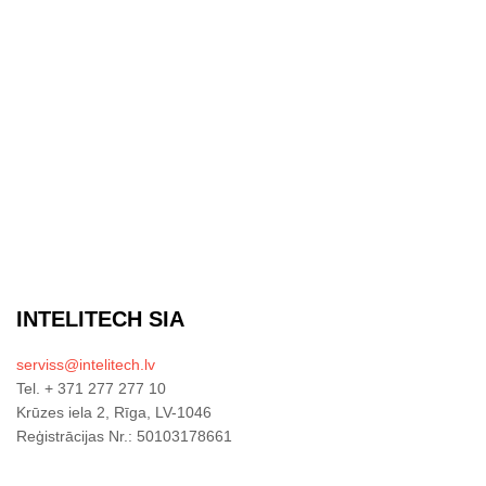
INTELITECH SIA
serviss@intelitech.lv
Tel. + 371 277 277 10
Krūzes iela 2, Rīga, LV-1046
Reģistrācijas Nr.: 50103178661