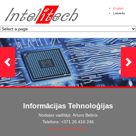
English
Latviešu
Informācijas Tehnoloģijas
Nodaļas vadītājs: Arturs Bebris
Telefons: +371 26 416 246
serviss@intelitech.lv