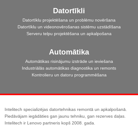
Datortīkli
Datortīklu projektēšana un problēmu novēršana
Datortīklu un videonovērošanas sistēmu uzstādīšana
Serveru telpu projektēšana un apkalpošana
Automātika
Automātikas risinājumu izstrāde un ieviešana
Industriālās automātikas diagnostika un remonts
Kontrolieru un datoru programmēšana
Intelitech specializējas datortehnikas remontā un apkalpošanā.
Piedāvājam iegādāties gan jaunu tehniku, gan rezerves daļas.
Intelitech ir Lenovo partneris kopš 2008. gada.