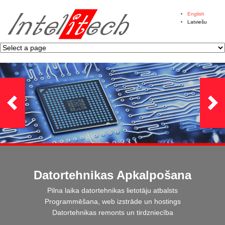
English
Latviešu
Datortehnikas Apkalpošana
Pilna laika datortehnikas lietotāju atbalsts
Programmēšana, web izstrāde un hostings
Datortehnikas remonts un tirdzniecība